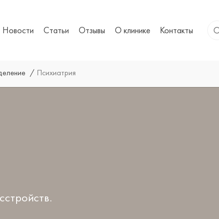
Новости
Статьи
Отзывы
О клинике
Контакты
тделение
Психиатрия
сстройств.