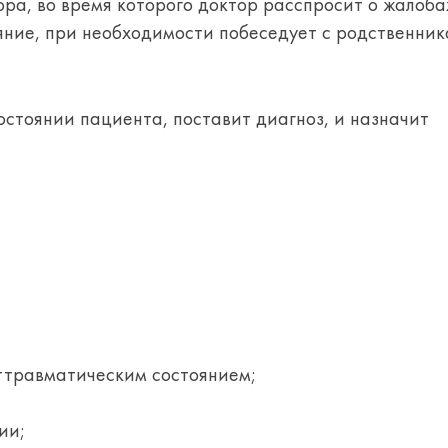
ра, во время которого доктор расспросит о жалоба
яние, при необходимости побеседует с родственни
остоянии пациента, поставит диагноз, и назначит
ттравматическим состоянием;
ии;