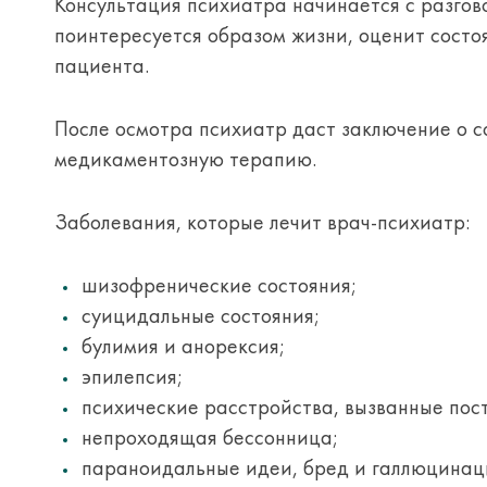
Консультация психиатра начинается с разгово
поинтересуется образом жизни, оценит состо
пациента.
После осмотра психиатр даст заключение о с
медикаментозную терапию.
Заболевания, которые лечит врач-психиатр:
шизофренические состояния;
суицидальные состояния;
булимия и анорексия;
эпилепсия;
психические расстройства, вызванные пос
непроходящая бессонница;
параноидальные идеи, бред и галлюцинац