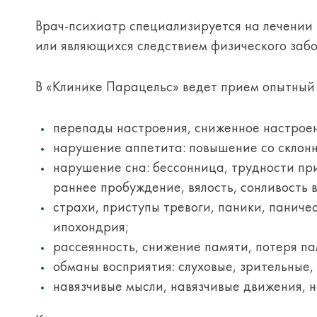
Врач-психиатр специализируется на лечении
или являющихся следствием физического забо
В «Клинике Парацельс» ведет прием опытный 
перепады настроения, сниженное настроени
нарушение аппетита: повышение со склонн
нарушение сна: бессонница, трудности пр
раннее пробуждение, вялость, сонливость 
страхи, приступы тревоги, паники, паниче
ипохондрия;
рассеянность, снижение памяти, потеря па
обманы восприятия: слуховые, зрительные,
навязчивые мысли, навязчивые движения, 