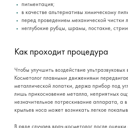
пигментация;
в качестве альтернативы химическому пили
перед проведением механической чистки 
неглубокие рубцы, шрамы, постакне, стрии
Как проходит процедура
Чтобы улучшить воздействие ультразвуковых 
Косметолог плавными движениями передвигает
металлической лопатки, держа прибор под угл
лишь прикосновение металла, неприятных ощ
незначительное потрескивание аппарата, а в
крыльев носа может возникать легкое покалыв
В ряде случаев врач-косметолог после оценк