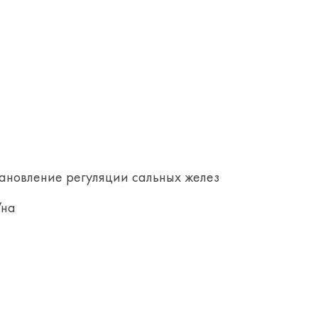
ановление регуляции сальных желез
Уна