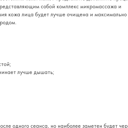
представляющим собой комплекс микромассажа и
вия кожа лица будет лучше очищена и максимальн
родом.
стой;
чинает лучше дышать;
осле одного сеанса, но наиболее заметен будет чер