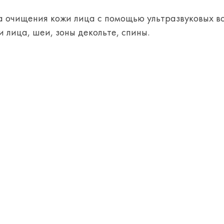
а очищения кожи лица с помощью ультразвуковых в
и лица, шеи, зоны декольте, спины.