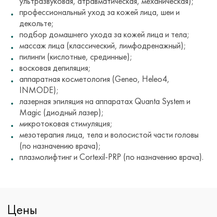
ультразвуковая, атравматическая, механическая);
профессиональный уход за кожей лица, шеи и
декольте;
подбор домашнего ухода за кожей лица и тела;
массаж лица (классический, лимфодренажный);
пилинги (кислотные, срединные);
восковая депиляция;
аппаратная косметология (Geneo, Heleo4,
INMODE);
лазерная эпиляция на аппаратах Quanta System и
Magic (диодный лазер);
микротоковая стимуляция;
мезотерапия лица, тела и волосистой части головы
(по назначению врача);
плазмолифтинг и Cortexil-PRP (по назначению врача).
Цены