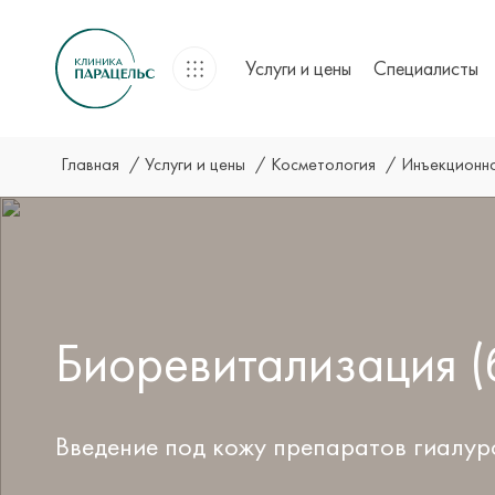
Услуги и цены
Специалисты
Главная
Услуги и цены
Косметология
Инъекционн
Биоревитализация 
Введение под кожу препаратов гиалур