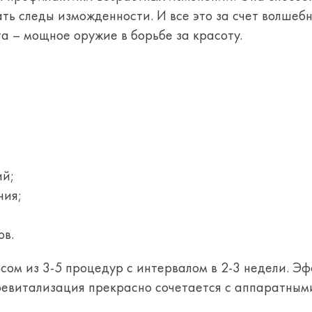
ать следы изможденности. И все это за счет волшебн
та – мощное оружие в борьбе за красоту.
ий;
ния;
ов.
ом из 3-5 процедур с интервалом в 2-3 недели. Э
оревитализация прекрасно сочетается с аппаратны