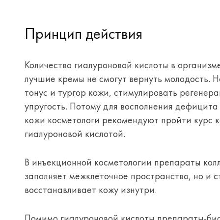
Принцип действия
Количество гиалуроновой кислоты в организм
лучшие кремы не смогут вернуть молодость. 
тонус и тургор кожи, стимулировать регенер
упругость. Потому для восполнения дефицита
кожи косметологи рекомендуют пройти курс к
гиалуроновой кислотой.
В инъекционной косметологии препараты колла
заполняет межклеточное пространство, но и с
восстанавливает кожу изнутри.
Помимо гиалуроновой кислоты препараты-би