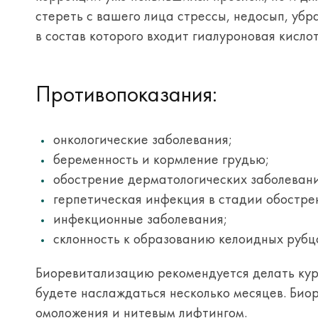
стереть с вашего лица стрессы, недосып, убр
в состав которого входит гиалуроновая кисло
Противопоказания:
онкологические заболевания;
беременность и кормление грудью;
обострение дерматологических заболеван
герпетическая инфекция в стадии обостре
инфекционные заболевания;
склонность к образованию келоидных рубц
Биоревитализацию рекомендуется делать курс
будете наслаждаться несколько месяцев. Би
омоложения и нитевым лифтингом.