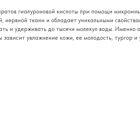
аратов гиалуроновой кислоты при помощи микроинъ
ой, нервной ткани и обладает уникальными свойств
ать и удерживать до тысячи молекул воды. Именно 
зависит увлажнение кожи, ее молодость, тургор и 