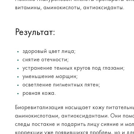
витамины, аминокислоты, антиоксиданты.
Результат:
здоровый цвет лица;
снятие отечности;
устранение темных кругов под глазами;
уменьшение морщин;
осветление пигментных пятен;
ровная кожа.
Биоревитализация насыщает кожу питательны
аминокислотами, антиоксидантами. Они помо
следы постакне и подарить лицу сияние и мол
коррекции уже появившихся проблем, но и дл