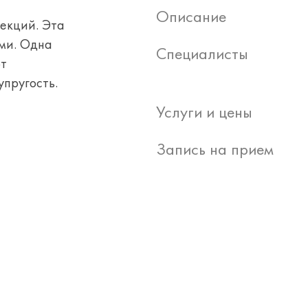
Описание
екций. Эта
ами. Одна
Специалисты
от
упругость.
Услуги и цены
Запись на прием