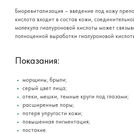
Биоревитализация – введение под кожу преп
кислота входит в состав кожи, соединительн
молекула гиалуроновой кислоты может связыв
полноценной выработки гиалуроновой кислоты 
Показания:
морщины, брыли;
серый цвет лица;
отеки, мешки, темные круги под глазами;
расширенные поры;
потеря упругости кожи;
повышенная пигментация;
постакне.