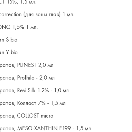
 15%, 1,5 мл.
rrection (для зоны глаз) 1 мл.
ONG 1,5% 1 мл.
n S bio
n Y bio
атов, PLINEST 2,0 мл
ов, Profhilo - 2,0 мл
ов, Revi Silk 1.2% - 1,0 мл
атов, Коллост 7% - 1,5 мл
ратов, COLLOST micro
ратов, MESO-XANTHIN F199 - 1,5 мл