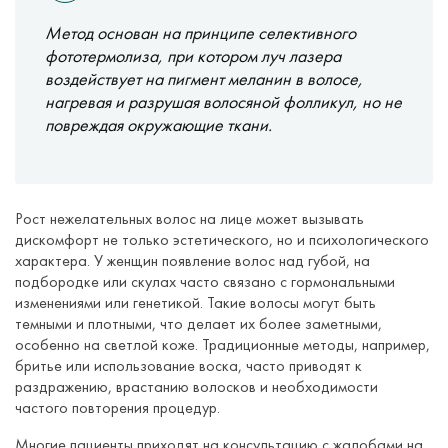
Метод основан на принципе селективного
фототермолиза, при котором луч лазера
воздействует на пигмент меланин в волосе,
нагревая и разрушая волосяной фолликул, но не
повреждая окружающие ткани.
Рост нежелательных волос на лице может вызывать
дискомфорт не только эстетического, но и психологического
характера. У женщин появление волос над губой, на
подбородке или скулах часто связано с гормональными
изменениями или генетикой. Такие волосы могут быть
темными и плотными, что делает их более заметными,
особенно на светлой коже. Традиционные методы, например,
бритье или использование воска, часто приводят к
раздражению, врастанию волосков и необходимости
частого повторения процедур.
Многие пациенты приходят на консультацию с жалобами на