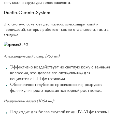
типу кожи и структуры волос пациента.
Duetto-Quanta-System
Эта система сочетает два лазера: александритовый и
неодимовый, которые работают как по отдельности, так и в
тандеме.
Александритовый лазер (755 нм):
Эффективно воздействует на светлую кожу с тёмными
волосами, что делает его оптимальным для
пациентов с I–III фототипами.
Обеспечивает глубокое проникновение, разрушая
фолликул и предотвращая повторный рост волос.
Неодимовый лазер (1064 нм):
Подходит для более смуглой кожи (IV–VI фототипы)