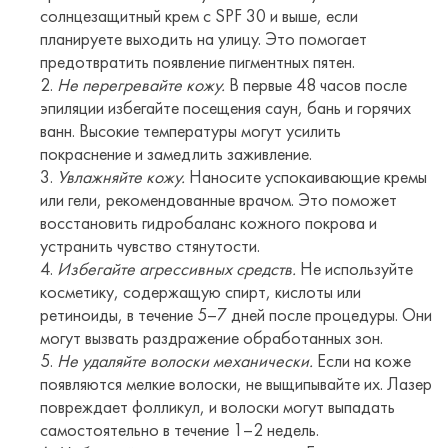
солнцезащитный крем с SPF 30 и выше, если
планируете выходить на улицу. Это помогает
предотвратить появление пигментных пятен.
Не перегревайте кожу.
В первые 48 часов после
эпиляции избегайте посещения саун, бань и горячих
ванн. Высокие температуры могут усилить
покраснение и замедлить заживление.
Увлажняйте кожу.
Наносите успокаивающие кремы
или гели, рекомендованные врачом. Это поможет
восстановить гидробаланс кожного покрова и
устранить чувство стянутости.
Избегайте агрессивных средств.
Не используйте
косметику, содержащую спирт, кислоты или
ретиноиды, в течение 5–7 дней после процедуры. Они
могут вызвать раздражение обработанных зон.
Не удаляйте волоски механически.
Если на коже
появляются мелкие волоски, не выщипывайте их. Лазер
повреждает фолликул, и волоски могут выпадать
самостоятельно в течение 1–2 недель.