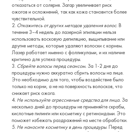
отказаться от солярия. Загар увеличивает риск
ожогов и осложнений, так как кожа становится более
чувствительной.
Откажитесь от других методов удаления волос
. В
течение 3–4 недель до лазерной эпиляции нельзя
использовать восковую депиляцию, выщипывание или
другие методы, которые удаляют волоски с корнем.
Лазер работает именно с фолликулами, и их наличие
критично для успеха процедуры.
Сбрейте волосы перед сеансом.
За 1-2 дня до
процедуры нужно аккуратно сбрить волосы на лице.
Это необходимо для того, чтобы воздействие было
только на корни, а не на поверхность волосков, что
снижает риск ожога.
Не используйте агрессивные средства для лица.
За
несколько дней до процедуры не применяйте скрабы,
кислотные пилинги или косметику с ретиноидами. Это
поможет избежать раздражений на месте обработки.
Не наносите косметику в день процедуры
. Перед